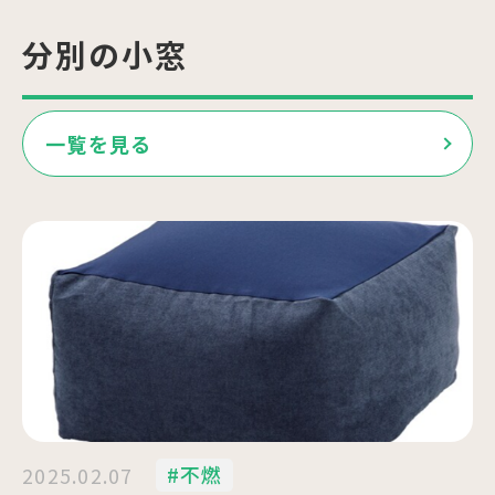
分別の小窓
一覧を見る
#不燃
2025.02.07