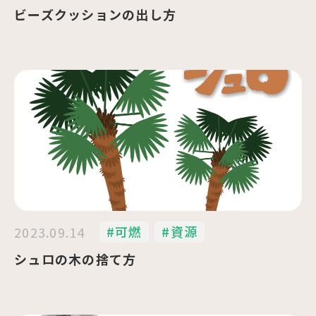
ビーズクッションの出し方
#可燃
#資源
2023.09.14
シュロの木の捨て方