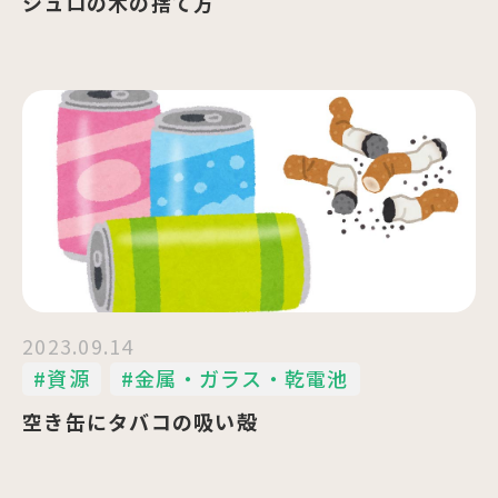
シュロの木の捨て方
2023.09.14
#資源
#金属・ガラス・乾電池
空き缶にタバコの吸い殻