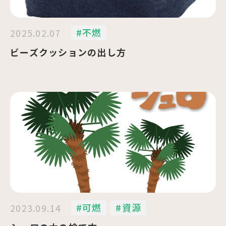
#不燃
2025.02.07
ビーズクッションの出し方
#可燃
#資源
2023.09.14