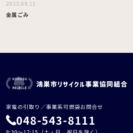
2023.09.11
金属ごみ
家電の引取り／事業系可燃袋お問合せ
048-543-8111
8:30～17:15（土・日、祝日を除く）