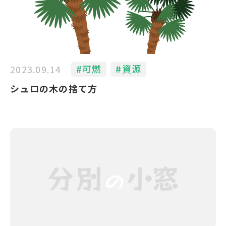
#可燃
#資源
2023.09.14
シュロの木の捨て方