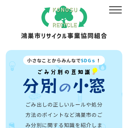
小さなことからみんなで
SDGｓ
！
ごみ出しの正しいルールや処分
方法のポイントなど
鴻巣市のご
み分別に関する知識を紹介しま