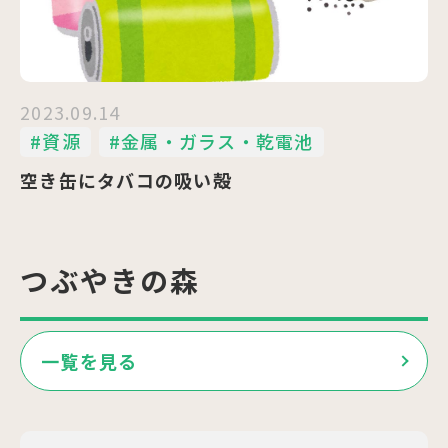
2023.09.14
#資源
#金属・ガラス・乾電池
空き缶にタバコの吸い殻
つぶやきの森
一覧を見る