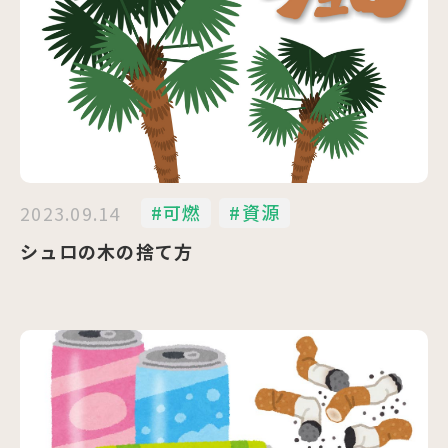
#可燃
#資源
2023.09.14
シュロの木の捨て方