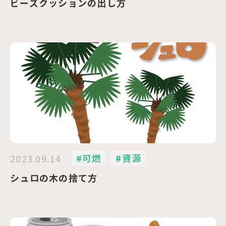
ビーズクッションの出し方
#可燃
#資源
2023.09.14
シュロの木の捨て方