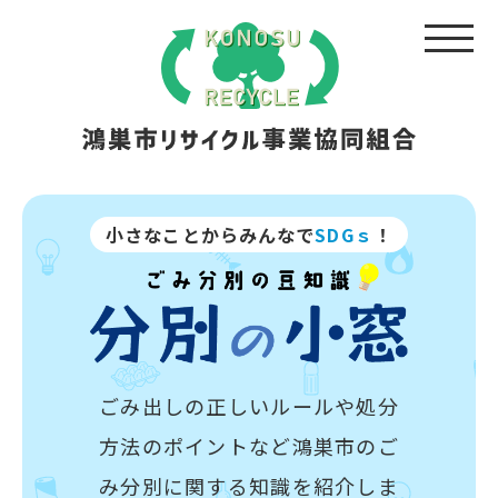
小さなことからみんなで
SDGｓ
！
ごみ出しの正しいルールや処分
方法のポイントなど
鴻巣市のご
み分別に関する知識を紹介しま