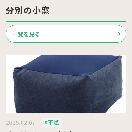
分別の小窓
一覧を見る
#不燃
2025.02.07