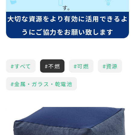
す。
大切な資源をより有効に活用できるよ
うにご協力をお願い致します
#すべて
#不燃
#可燃
#資源
#金属・ガラス・乾電池